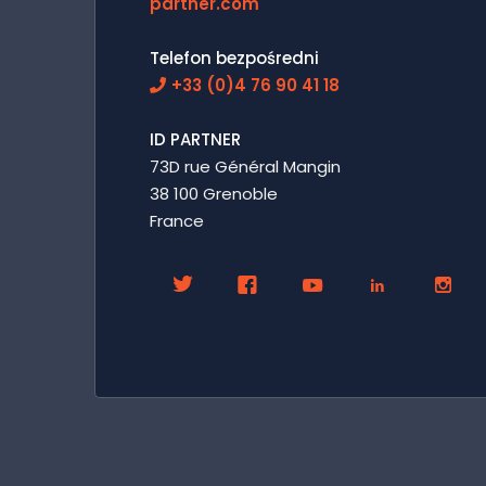
partner.com
Telefon bezpośredni
+33 (0)4 76 90 41 18
ID PARTNER
73D rue Général Mangin
38 100 Grenoble
France