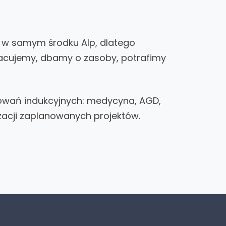
m w samym środku Alp, dlatego
racujemy, dbamy o zasoby, potrafimy
sowań indukcyjnych: medycyna, AGD,
zacji zaplanowanych projektów.