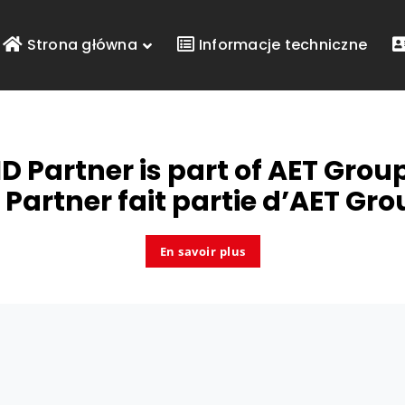
Strona główna
Informacje techniczne
ID Partner is part of
AET Grou
 Partner fait partie d’
AET Gro
En savoir plus