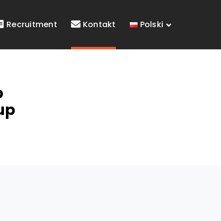
Recruitment
Kontakt
Polski
p
up