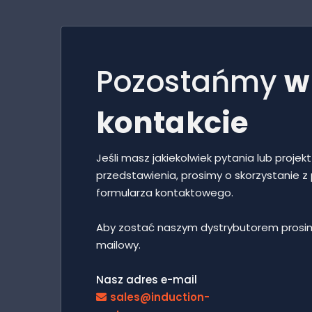
Pozostańmy
w
kontakcie
Jeśli masz jakiekolwiek pytania lub projek
przedstawienia, prosimy o skorzystanie z
formularza kontaktowego.
Aby zostać naszym dystrybutorem prosi
mailowy.
Nasz adres e-mail
sales@induction-