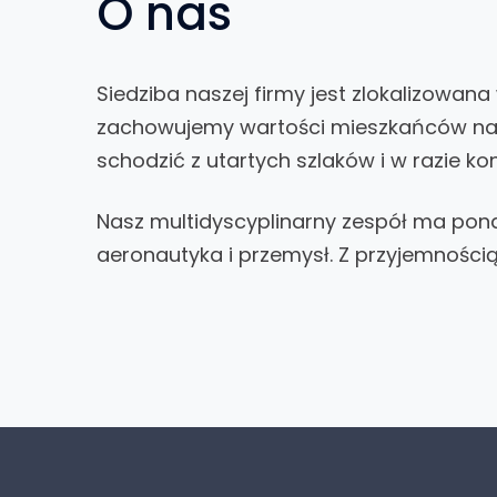
O nas
Siedziba naszej firmy jest zlokalizowa
zachowujemy wartości mieszkańców naszy
schodzić z utartych szlaków i w razie ko
Nasz multidyscyplinarny zespół ma pon
aeronautyka i przemysł. Z przyjemności