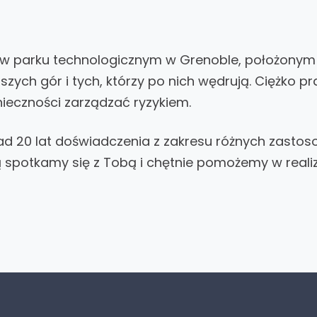
na w parku technologicznym w Grenoble, położony
ch gór i tych, którzy po nich wędrują. Ciężko p
nieczności zarządzać ryzykiem.
ad 20 lat doświadczenia z zakresu różnych zasto
ą spotkamy się z Tobą i chętnie pomożemy w reali