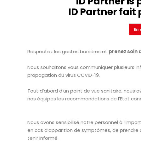
ID Partner is 
ID Partner fait 
En 
Respectez les gestes barrières et
prenez soin d
Nous souhaitons vous communiquer plusieurs in
propagation du virus COVID-19.
Tout d’abord d’un point de vue sanitaire, nous
nos équipes les recommandations de l’Etat conc
Nous avons sensibilisé notre personnel à l’impor
en cas d’apparition de symptômes, de prendre 
tenir informé.