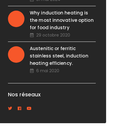
Why induction heating is
the most innovative option
for food industry
29 octobre 2020
Austenitic or ferritic
stainless steel, induction
heating efficiency.
6 mai 2020
Nos réseaux