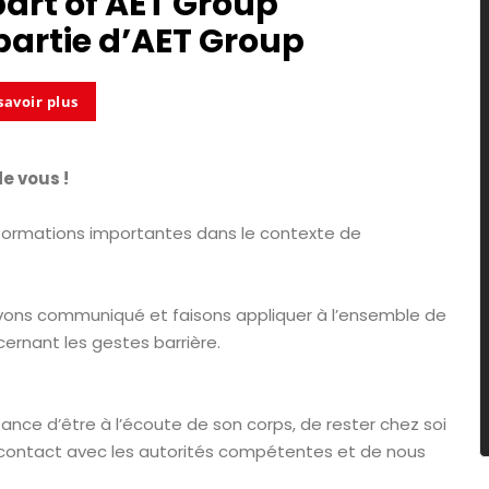
part of
AET Group
partie d’
AET Group
savoir plus
e vous !
formations importantes dans le contexte de
 avons communiqué et faisons appliquer à l’ensemble de
ernant les gestes barrière.
tance d’être à l’écoute de son corps, de rester chez soi
contact avec les autorités compétentes et de nous