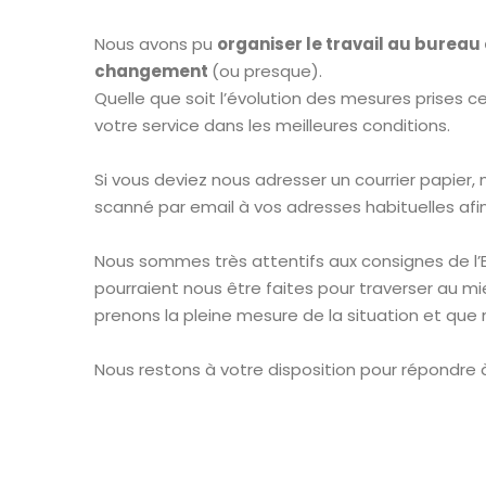
Nous avons pu
organiser le travail au bureau
changement
(ou presque).
Quelle que soit l’évolution des mesures prises c
votre service dans les meilleures conditions.
Si vous deviez nous adresser un courrier papier
scanné par email à vos adresses habituelles afi
Nous sommes très attentifs aux consignes de l’E
pourraient nous être faites pour traverser au m
prenons la pleine mesure de la situation et que 
Nous restons à votre disposition pour répondre à