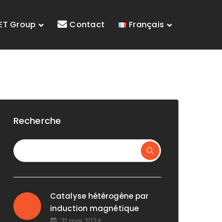
ET Group
Contact
Français
Recherche
Catalyse hétérogène par
induction magnétique
31 mai 2024