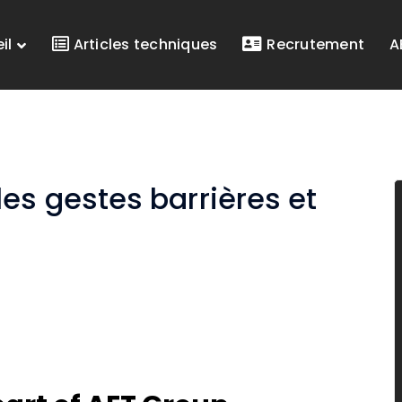
il
Articles techniques
Recrutement
A
es gestes barrières et