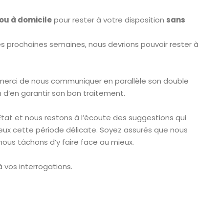
 ou à domicile
pour rester à votre disposition
sans
es prochaines semaines, nous devrions pouvoir rester à
, merci de nous communiquer en parallèle son double
n d’en garantir son bon traitement.
tat et nous restons à l’écoute des suggestions qui
ieux cette période délicate. Soyez assurés que nous
nous tâchons d’y faire face au mieux.
 vos interrogations.