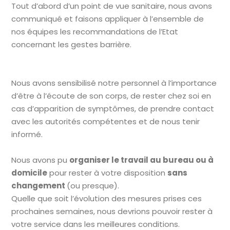
Tout d’abord d’un point de vue sanitaire, nous avons
communiqué et faisons appliquer à l’ensemble de
nos équipes les recommandations de l’Etat
concernant les gestes barrière.
Nous avons sensibilisé notre personnel à l’importance
d’être à l’écoute de son corps, de rester chez soi en
cas d’apparition de symptômes, de prendre contact
avec les autorités compétentes et de nous tenir
informé.
Nous avons pu
organiser le travail au bureau ou à
domicile
pour rester à votre disposition
sans
changement
(ou presque).
Quelle que soit l’évolution des mesures prises ces
prochaines semaines, nous devrions pouvoir rester à
votre service dans les meilleures conditions.