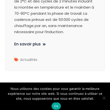
de 2°C et des cycles de 2 minutes incluant
la montée en température et le maintien à
70-90°C pendant la phase de travail. La
cadence prévue est de 50 000 cycles de
chauffage par an, sans maintenance
nécessaire pour l’induction.
En savoir plus
Actualités
Nous utilisons des cookies pour vous garantir la meilleure
expérience sur notre site web. Si vous continuez à utiliser ce
2025 - ID Partner
site, nous supposerons que vous en êtes satisfait.
A propos de nous
Mentions légales
Ok